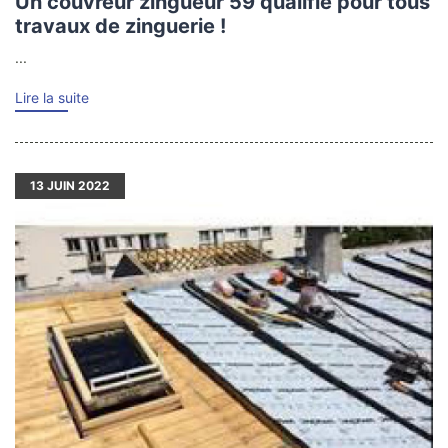
Un couvreur zingueur 59 qualifié pour tous
travaux de zinguerie !
...
Lire la suite
13
JUIN 2022