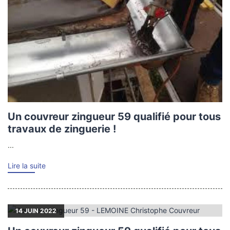
Un couvreur zingueur 59 qualifié pour tous
travaux de zinguerie !
...
Lire la suite
14
JUIN 2022