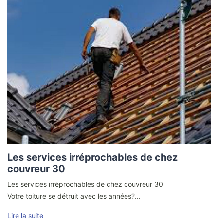
Les services irréprochables de chez
couvreur 30
Les services irréprochables de chez couvreur 30
Votre toiture se détruit avec les années?...
Lire la suite