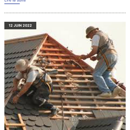
12
JUIN 2022