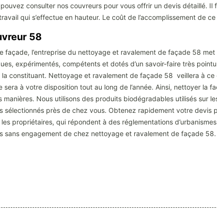
us pouvez consulter nos couvreurs pour vous offrir un devis détaillé. 
avail qui s’effectue en hauteur. Le coût de l’accomplissement de ce tra
uvreur 58
re façade, l’entreprise du nettoyage et ravalement de façade 58 met 
ues, expérimentés, compétents et dotés d’un savoir-faire très pointu.
 la constituant. Nettoyage et ravalement de façade 58 veillera à ce 
 sera à votre disposition tout au long de l’année. Ainsi, nettoyer la fa
es manières. Nous utilisons des produits biodégradables utilisés sur 
ls sélectionnés près de chez vous. Obtenez rapidement votre devis p
les propriétaires, qui répondent à des réglementations d’urbanismes t
ts sans engagement de chez nettoyage et ravalement de façade 58.