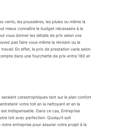
es vents, les poussières, les pluies ou même la
vaut mieux connaître le budget nécessaire à la
eut vous donner les détails de prix selon vos
 pouvez pas faire vous-même la révision ou le
avail. En effet, le prix de prestation varie selon
lle compte dans une fourchette de prix entre 180 et
 seraient catastrophiques tant sur le plan confort
entretenir votre toit en la nettoyant et en la
 est indispensable. Dans ce cas, Entreprise
e toit avec perfection. Quoiqu’il soit
 notre entreprise pour assurer votre projet à la