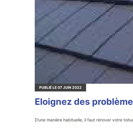
PUBLIÉ LE
07
JUIN 2022
Eloignez des problèmes
D’une manière habituelle, il faut rénover votre toi