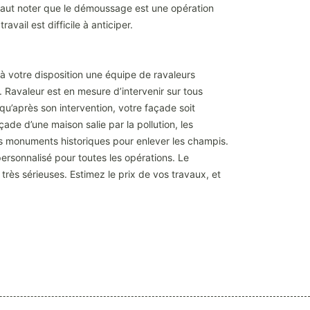
Il faut noter que le démoussage est une opération
vail est difficile à anticiper.
à votre disposition une équipe de ravaleurs
 Ravaleur est en mesure d’intervenir sur tous
qu’après son intervention, votre façade soit
çade d’une maison salie par la pollution, les
les monuments historiques pour enlever les champis.
ersonnalisé pour toutes les opérations. Le
rès sérieuses. Estimez le prix de vos travaux, et