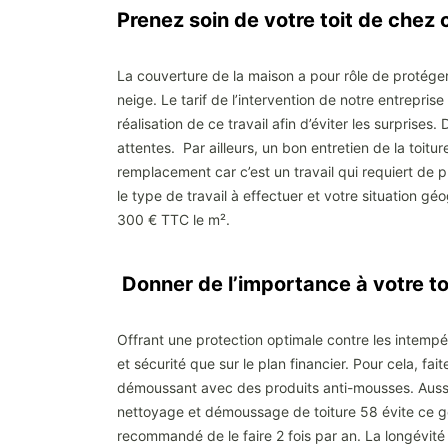
Prenez soin de votre toit de chez
La couverture de la maison a pour rôle de protéger
neige. Le tarif de l’intervention de notre entrepri
réalisation de ce travail afin d’éviter les surprises
attentes. Par ailleurs, un bon entretien de la toit
remplacement car c’est un travail qui requiert de p
le type de travail à effectuer et votre situation gé
300 € TTC le m².
Donner de l’importance à votre to
Offrant une protection optimale contre les intempér
et sécurité que sur le plan financier. Pour cela, fai
démoussant avec des produits anti-mousses. Aussi, 
nettoyage et démoussage de toiture 58 évite ce ge
recommandé de le faire 2 fois par an. La longévité d