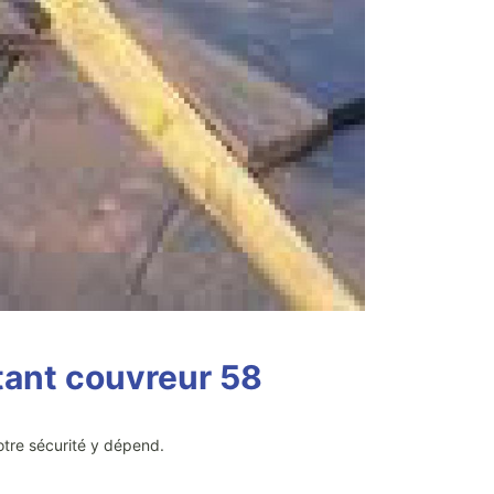
ctant couvreur 58
votre sécurité y dépend.