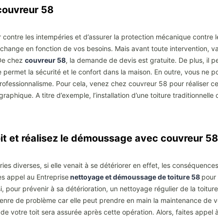
 couvreur 58
 contre les intempéries et d’assurer la protection mécanique contre l
se change en fonction de vos besoins. Mais avant toute intervention, 
. De chez
couvreur 58
, la demande de devis est gratuite. De plus, il p
ure permet la sécurité et le confort dans la maison. En outre, vous ne
rofessionnalisme. Pour cela, venez chez couvreur 58 pour réaliser ce tr
ographique. A titre d’exemple, l’installation d’une toiture traditionne
it et réalisez le démoussage avec couvreur 58
ies diverses, si elle venait à se détériorer en effet, les conséquences
tes appel au Entreprise
nettoyage et démoussage de toiture 58
pour 
pour prévenir à sa détérioration, un nettoyage régulier de la toiture
nre de problème car elle peut prendre en main la maintenance de votr
e votre toit sera assurée après cette opération. Alors, faites appel à