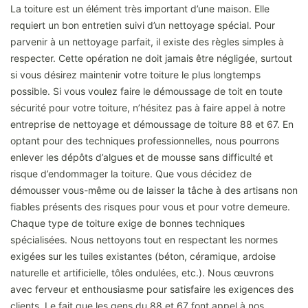
La toiture est un élément très important d’une maison. Elle
requiert un bon entretien suivi d’un nettoyage spécial. Pour
parvenir à un nettoyage parfait, il existe des règles simples à
respecter. Cette opération ne doit jamais être négligée, surtout
si vous désirez maintenir votre toiture le plus longtemps
possible. Si vous voulez faire le démoussage de toit en toute
sécurité pour votre toiture, n’hésitez pas à faire appel à notre
entreprise de nettoyage et démoussage de toiture 88 et 67. En
optant pour des techniques professionnelles, nous pourrons
enlever les dépôts d’algues et de mousse sans difficulté et
risque d’endommager la toiture. Que vous décidez de
démousser vous-même ou de laisser la tâche à des artisans non
fiables présents des risques pour vous et pour votre demeure.
Chaque type de toiture exige de bonnes techniques
spécialisées. Nous nettoyons tout en respectant les normes
exigées sur les tuiles existantes (béton, céramique, ardoise
naturelle et artificielle, tôles ondulées, etc.). Nous œuvrons
avec ferveur et enthousiasme pour satisfaire les exigences des
clients. Le fait que les gens du 88 et 67 font appel à nos