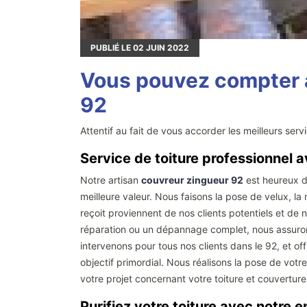
PUBLIÉ LE
02
JUIN 2022
Vous pouvez compter à 
92
Attentif au fait de vous accorder les meilleurs ser
Service de toiture professionnel 
Notre artisan
couvreur zingueur 92
est heureux d'
meilleure valeur. Nous faisons la pose de velux, la 
reçoit proviennent de nos clients potentiels et de
réparation ou un dépannage complet, nous assurons
intervenons pour tous nos clients dans le 92, et off
objectif primordial. Nous réalisons la pose de vot
votre projet concernant votre toiture et couvertur
Purifiez votre toiture avec notre