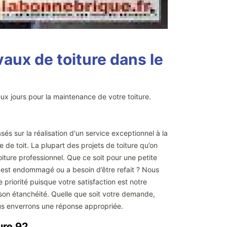
aux de toiture dans le
eux jours pour la maintenance de votre toiture.
sés sur la réalisation d'un service exceptionnel à la
e de toit. La plupart des projets de toiture qu’on
iture professionnel. Que ce soit pour une petite
t est endommagé ou a besoin d’être refait ? Nous
 priorité puisque votre satisfaction est notre
 son étanchéité. Quelle que soit votre demande,
ous enverrons une réponse appropriée.
ure 92