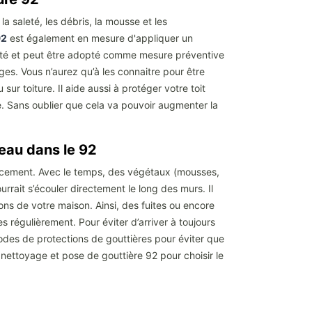
 saleté, les débris, la mousse et les
92
est également en mesure d'appliquer un
iorité et peut être adopté comme mesure préventive
s. Vous n’aurez qu’à les connaitre pour être
ur toiture. Il aide aussi à protéger votre toit
e. Sans oublier que cela va pouvoir augmenter la
d’eau dans le 92
icacement. Avec le temps, des végétaux (mousses,
rrait s’écouler directement le long des murs. Il
ons de votre maison. Ainsi, des fuites ou encore
s régulièrement. Pour éviter d’arriver à toujours
hodes de protections de gouttières pour éviter que
 nettoyage et pose de gouttière 92 pour choisir le