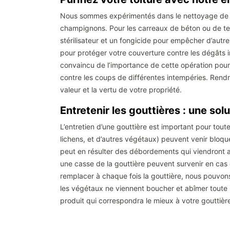
Nous sommes expérimentés dans le nettoyage de toit
champignons. Pour les carreaux de béton ou de ter
stérilisateur et un fongicide pour empêcher d’autr
pour protéger votre couverture contre les dégâts 
convaincu de l’importance de cette opération pour v
contre les coups de différentes intempéries. Rendr
valeur et la vertu de votre propriété.
Entretenir les gouttières : une solu
L’entretien d’une gouttière est important pour to
lichens, et d’autres végétaux) peuvent venir bloque
peut en résulter des débordements qui viendront abî
une casse de la gouttière peuvent survenir en cas de
remplacer à chaque fois la gouttière, nous pouvons
les végétaux ne viennent boucher et abîmer toute l
produit qui correspondra le mieux à votre gouttièr