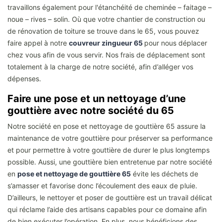
travaillons également pour l'étanchéité de cheminée – faitage –
noue – rives – solin. Où que votre chantier de construction ou
de rénovation de toiture se trouve dans le 65, vous pouvez
faire appel à notre
couvreur zingueur 65
pour nous déplacer
chez vous afin de vous servir. Nos frais de déplacement sont
totalement à la charge de notre société, afin d’alléger vos
dépenses.
Faire une pose et un nettoyage d’une
gouttière avec notre société du 65
Notre société en pose et nettoyage de gouttière 65 assure la
maintenance de votre gouttière pour préserver sa performance
et pour permettre à votre gouttière de durer le plus longtemps
possible. Aussi, une gouttière bien entretenue par notre société
en
pose et nettoyage de gouttière 65
évite les déchets de
s’amasser et favorise donc l’écoulement des eaux de pluie.
D’ailleurs, le nettoyer et poser de gouttière est un travail délicat
qui réclame l’aide des artisans capables pour ce domaine afin
de bien exécuter l’opération. En plus, nous bénéficions des