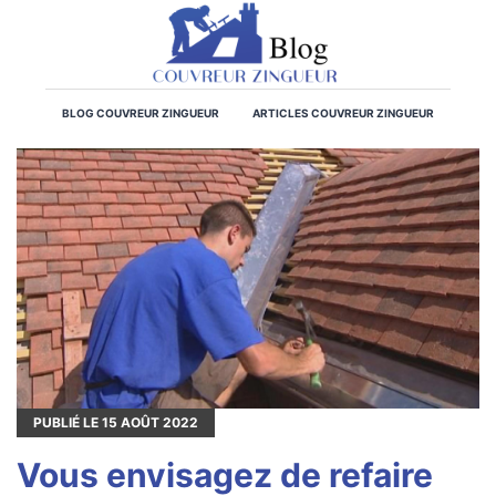
BLOG COUVREUR ZINGUEUR
ARTICLES COUVREUR ZINGUEUR
PUBLIÉ LE
15
AOÛT 2022
Vous envisagez de refaire