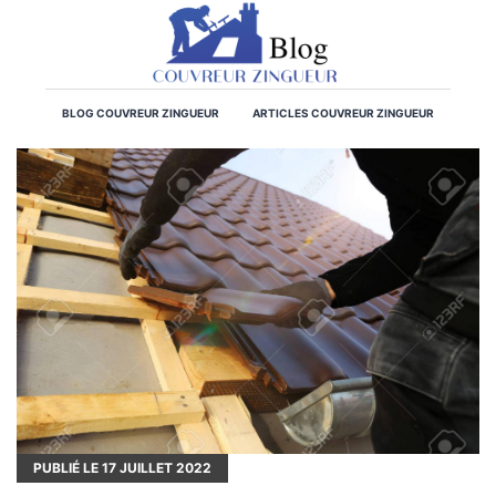
BLOG COUVREUR ZINGUEUR
ARTICLES COUVREUR ZINGUEUR
PUBLIÉ LE
17
JUILLET 2022