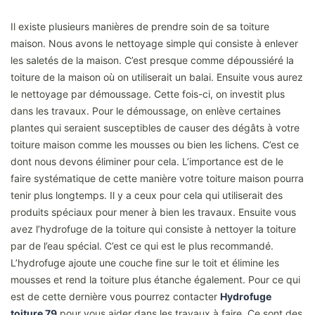
Il existe plusieurs manières de prendre soin de sa toiture
maison. Nous avons le nettoyage simple qui consiste à enlever
les saletés de la maison. C’est presque comme dépoussiéré la
toiture de la maison où on utiliserait un balai. Ensuite vous aurez
le nettoyage par démoussage. Cette fois-ci, on investit plus
dans les travaux. Pour le démoussage, on enlève certaines
plantes qui seraient susceptibles de causer des dégâts à votre
toiture maison comme les mousses ou bien les lichens. C’est ce
dont nous devons éliminer pour cela. L’importance est de le
faire systématique de cette manière votre toiture maison pourra
tenir plus longtemps. Il y a ceux pour cela qui utiliserait des
produits spéciaux pour mener à bien les travaux. Ensuite vous
avez l’hydrofuge de la toiture qui consiste à nettoyer la toiture
par de l’eau spécial. C’est ce qui est le plus recommandé.
L’hydrofuge ajoute une couche fine sur le toit et élimine les
mousses et rend la toiture plus étanche également. Pour ce qui
est de cette dernière vous pourrez contacter
Hydrofuge
toiture 79
pour vous aider dans les travaux à faire. Ce sont des