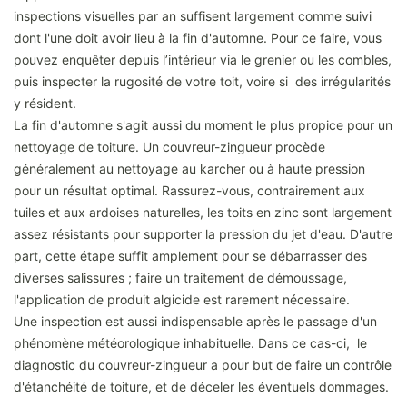
inspections visuelles par an suffisent largement comme suivi
dont l'une doit avoir lieu à la fin d'automne. Pour ce faire, vous
pouvez enquêter depuis l’intérieur via le grenier ou les combles,
puis inspecter la rugosité de votre toit, voire si des irrégularités
y résident.
La fin d'automne s'agit aussi du moment le plus propice pour un
nettoyage de toiture. Un couvreur-zingueur procède
généralement au nettoyage au karcher ou à haute pression
pour un résultat optimal. Rassurez-vous, contrairement aux
tuiles et aux ardoises naturelles, les toits en zinc sont largement
assez résistants pour supporter la pression du jet d'eau. D'autre
part, cette étape suffit amplement pour se débarrasser des
diverses salissures ; faire un traitement de démoussage,
l'application de produit algicide est rarement nécessaire.
Une inspection est aussi indispensable après le passage d'un
phénomène météorologique inhabituelle. Dans ce cas-ci, le
diagnostic du couvreur-zingueur a pour but de faire un contrôle
d'étanchéité de toiture, et de déceler les éventuels dommages.