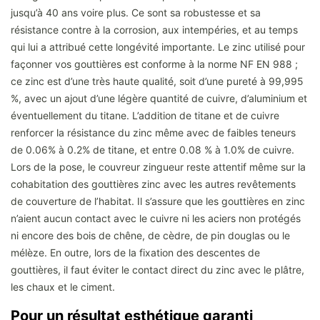
jusqu’à 40 ans voire plus. Ce sont sa robustesse et sa
résistance contre à la corrosion, aux intempéries, et au temps
qui lui a attribué cette longévité importante. Le zinc utilisé pour
façonner vos gouttières est conforme à la norme NF EN 988 ;
ce zinc est d’une très haute qualité, soit d’une pureté à 99,995
%, avec un ajout d’une légère quantité de cuivre, d’aluminium et
éventuellement du titane. L’addition de titane et de cuivre
renforcer la résistance du zinc même avec de faibles teneurs
de 0.06% à 0.2% de titane, et entre 0.08 % à 1.0% de cuivre.
Lors de la pose, le couvreur zingueur reste attentif même sur la
cohabitation des gouttières zinc avec les autres revêtements
de couverture de l’habitat. Il s’assure que les gouttières en zinc
n’aient aucun contact avec le cuivre ni les aciers non protégés
ni encore des bois de chêne, de cèdre, de pin douglas ou le
mélèze. En outre, lors de la fixation des descentes de
gouttières, il faut éviter le contact direct du zinc avec le plâtre,
les chaux et le ciment.
Pour un résultat esthétique garanti