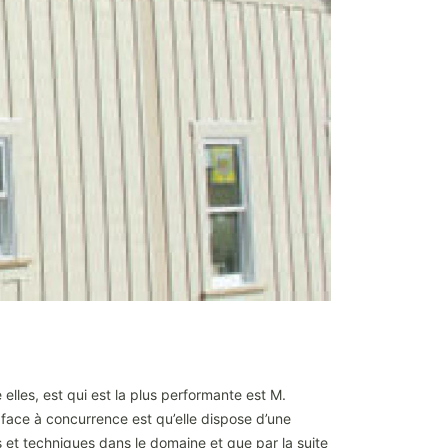
e elles, est qui est la plus performante est M.
 face à concurrence est qu’elle dispose d’une
s et techniques dans le domaine et que par la suite