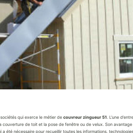
 sociétés qui exerce le métier de
couvreur zingueur 51
. L’une d’entr
la couverture de toit et la pose de fenêtre ou de velux. Son avantage
a été nécessaire pour recueillir toutes les informations, technologie