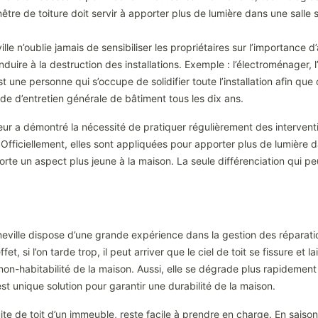
être de toiture doit servir à apporter plus de lumière dans une salle 
 n’oublie jamais de sensibiliser les propriétaires sur l’importance d’
uire à la destruction des installations. Exemple : l’électroménager, l’i
t une personne qui s’occupe de solidifier toute l’installation afin qu
ode d’entretien générale de bâtiment tous les dix ans.
a démontré la nécessité de pratiquer régulièrement des interventions 
 Officiellement, elles sont appliquées pour apporter plus de lumière 
orte un aspect plus jeune à la maison. La seule différenciation qui peut
ville dispose d’une grande expérience dans la gestion des réparations
t, si l’on tarde trop, il peut arriver que le ciel de toit se fissure e
on-habitabilité de la maison. Aussi, elle se dégrade plus rapidement et
st unique solution pour garantir une durabilité de la maison.
ite de toit d’un immeuble, reste facile à prendre en charge. En saison