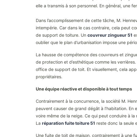
elle a transmis à son personnel. En général, une fen
Dans l’accomplissement de cette tâche, M. Henneville
intempérie. Car dans le cas contraire, cela peut cond
de support de toiture. Un
couvreur zingueur 51
es
oublier que le plan d’urbanisation impose une péri
La hausse de compétence des couvreurs et zingueur 
de protection et d’esthétique comme les verrières.
office de support de toit. Et visuellement, cela app
propriétaires.
Une équipe réactive et disponible à tout temps
Contrairement à la concurrence, la société M. Henne
peuvent causer de grand dégât à l’habitation. En effe
voire même de la neige. Ce qui peut conduire à la n
La
réparation fuite toiture 51
reste donc la seule e
Une fuite de toit de maison, contrairement à une fu