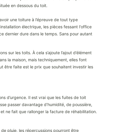
située en dessous du toit.
avoir une toiture à l’épreuve de tout type
nstallation électrique, les pièces fessant l'office
e ce dernier dure dans le temps. Sans pour autant
sur les toits. À cela s’ajoute l’ajout d’élément
dans la maison, mais techniquement, elles font
 être faite est le prix que souhaitent investir les
 d’urgence. Il est vrai que les fuites de toit
t laisse passer davantage d’humidité, de poussière,
 ne fait que rallonger la facture de réhabilitation.
 de pluie, les répercussions pourront être