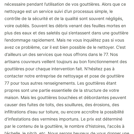
nécessaire pendant l’utilisation de vos gouttières. Alors que ce
nettoyage est un service suivi d’un processus simple, le
contrôle de la sécurité et de la qualité sont souvent négligés,
voire oubliés. Souvent les débris venant des feuilles mortes en
plus des eaux et des saletés qui s’entassent dans une gouttière
l’endommage rapidement. Mais ne vous inquiétez pas si vous
avez ce problème, car il est bien possible de le nettoyer. C’est
d’ailleurs un des services que nous offrons dans le 77. Nos
artisans couvreurs veillent toujours au bon fonctionnement des
gouttières pour chaque intervention fait. N’hésitez pas à
contacter notre entreprise de nettoyage et pose de gouttière
77 pour tous autres renseignements. Les gouttières étant
propres sont une partie essentielle de la structure de votre
maison. Mais les gouttières bouchées et débordantes peuvent
causer des fuites de toits, des souillures, des érosions, des
infiltrations d’eau sur toiture, ou encore accroître la possibilité
d'infestations des vermines importuns. Le prix est déterminé
par le contenu de la gouttière, le nombre d'histoires, l'accès à
l'échelle, le pitch, etc. Nous serons heureux de vous donner une