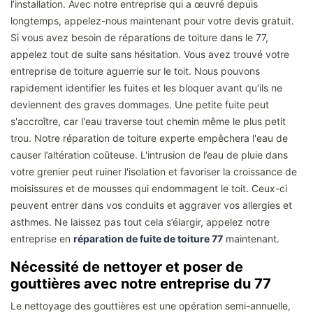
l’installation. Avec notre entreprise qui a œuvré depuis
longtemps, appelez-nous maintenant pour votre devis gratuit.
Si vous avez besoin de réparations de toiture dans le 77,
appelez tout de suite sans hésitation. Vous avez trouvé votre
entreprise de toiture aguerrie sur le toit. Nous pouvons
rapidement identifier les fuites et les bloquer avant qu'ils ne
deviennent des graves dommages. Une petite fuite peut
s'accroître, car l'eau traverse tout chemin même le plus petit
trou. Notre réparation de toiture experte empêchera l'eau de
causer l’altération coûteuse. L'intrusion de l’eau de pluie dans
votre grenier peut ruiner l'isolation et favoriser la croissance de
moisissures et de mousses qui endommagent le toit. Ceux-ci
peuvent entrer dans vos conduits et aggraver vos allergies et
asthmes. Ne laissez pas tout cela s’élargir, appelez notre
entreprise en
réparation de fuite de toiture 77
maintenant.
Nécessité de nettoyer et poser de
gouttières avec notre entreprise du 77
Le nettoyage des gouttières est une opération semi-annuelle,