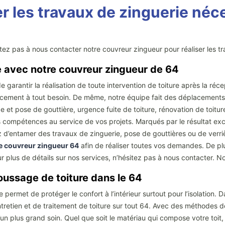
r les travaux de zinguerie néce
itez pas à nous contacter notre couvreur zingueur pour réaliser les t
e avec notre couvreur zingueur de 64
e garantir la réalisation de toute intervention de toiture après la r
acement à tout besoin. De même, notre équipe fait des déplacements 
et pose de gouttière, urgence fuite de toiture, rénovation de toitur
 compétences au service de vos projets. Marqués par le résultat exce
iez d’entamer des travaux de zinguerie, pose de gouttières ou de verriè
e couvreur zingueur 64
afin de réaliser toutes vos demandes. De plu
ur plus de détails sur nos services, n’hésitez pas à nous contacter. 
moussage de toiture dans le 64
le permet de protéger le confort à l’intérieur surtout pour l’isolation.
etien et de traitement de toiture sur tout 64. Avec des méthodes des
d’un plus grand soin. Quel que soit le matériau qui compose votre toit,