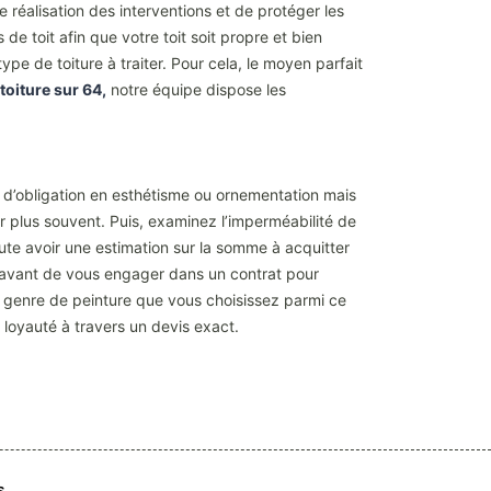
nne réalisation des interventions et de protéger les
e toit afin que votre toit soit propre et bien
e de toiture à traiter. Pour cela, le moyen parfait
oiture sur 64,
notre équipe dispose les
pas d’obligation en esthétisme ou ornementation mais
er plus souvent. Puis, examinez l’imperméabilité de
oute avoir une estimation sur la somme à acquitter
is avant de vous engager dans un contrat pour
 le genre de peinture que vous choisissez parmi ce
loyauté à travers un devis exact.
S