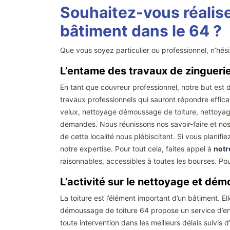
Souhaitez-vous réalise
bâtiment dans le 64 ?
Que vous soyez particulier ou professionnel, n’hés
L’entame des travaux de zingueri
En tant que couvreur professionnel, notre but est d
travaux professionnels qui sauront répondre effic
velux, nettoyage démoussage de toiture, nettoyage 
demandes. Nous réunissons nos savoir-faire et nos
de cette localité nous plébiscitent. Si vous planif
notre expertise. Pour tout cela, faites appel à
notr
raisonnables, accessibles à toutes les bourses. Po
L’activité sur le nettoyage et dé
La toiture est l’élément important d’un bâtiment. El
démoussage de toiture 64 propose un service d’entr
toute intervention dans les meilleurs délais suivis 