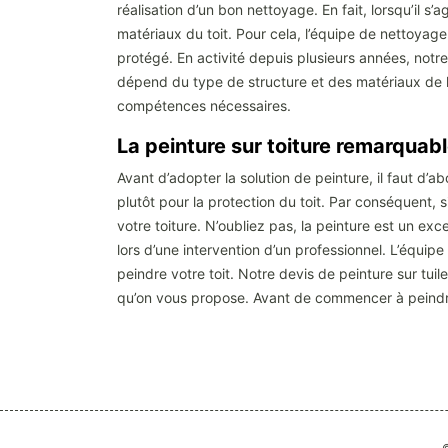
réalisation d’un bon nettoyage. En fait, lorsqu’il s’a
matériaux du toit. Pour cela, l’équipe de nettoyage
protégé. En activité depuis plusieurs années, notr
dépend du type de structure et des matériaux de l
compétences nécessaires.
La peinture sur toiture remarquab
Avant d’adopter la solution de peinture, il faut d’a
plutôt pour la protection du toit. Par conséquent, 
votre toiture. N’oubliez pas, la peinture est un ex
lors d’une intervention d’un professionnel. L’équi
peindre votre toit. Notre devis de peinture sur tuil
qu’on vous propose. Avant de commencer à peindre 