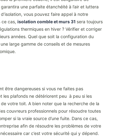
antira une parfaite étanchéité à l’air et luttera
d’isolation, vous pouvez faire appel à notre
s ce cas,
isolation comble et murs 31
sera toujours
ulations thermiques en hiver ? Vérifier et corriger
ieurs années. Quel que soit la configuration du
ent une large gamme de conseils et de mesures
nomique.
ent être dangereuses si vous ne faites pas
 et les plafonds ne détériorent peu à peu si les
 de votre toit. A bien noter que la recherche de la
à des couvreurs professionnels pour résoudre toutes
tromper si la vraie source d’une fuite. Dans ce cas,
 entreprise afin de résoudre les problèmes de votre
 nécessaire car c’est votre sécurité qui y dépend.