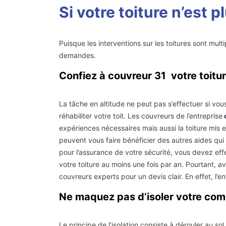
Si votre toiture n’est
Puisque les interventions sur les toitures sont mul
demandes.
Confiez à couvreur 31 votre toitur
La tâche en altitude ne peut pas s’effectuer si vou
réhabiliter votre toit. Les couvreurs de l’entreprise
expériences nécessaires mais aussi la toiture mis e
peuvent vous faire bénéficier des autres aides qui 
pour l’assurance de votre sécurité, vous devez effe
votre toiture au moins une fois par an. Pourtant, 
couvreurs experts pour un devis clair. En effet, l
Ne maquez pas d’isoler votre com
Le principe de l’isolation consiste à dérouler au s