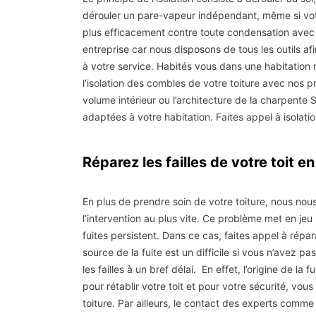
dérouler un pare-vapeur indépendant, même si votre
plus efficacement contre toute condensation avec l
entreprise car nous disposons de tous les outils af
à votre service. Habités vous dans une habitation 
l’isolation des combles de votre toiture avec nos p
volume intérieur ou l’architecture de la charpente
adaptées à votre habitation. Faites appel à isolat
Réparez les failles de votre toit 
En plus de prendre soin de votre toiture, nous nou
l’intervention au plus vite. Ce problème met en jeu 
fuites persistent. Dans ce cas, faites appel à répa
source de la fuite est un difficile si vous n’avez
les failles à un bref délai. En effet, l’origine de l
pour rétablir votre toit et pour votre sécurité, v
toiture. Par ailleurs, le contact des experts comme