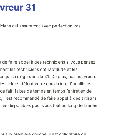
uvreur 31
niciens qui assureront avec perfection vos
é de faire appel à des techniciens si vous pensez
ent les techniciens ont l’aptitude et les
se qui se siège dans le 31. De plus, nos couvreurs
les neiges défont votre couverture. Par ailleurs,
ce fait, faites de temps en temps l’entretien de
s, il est recommandé de faire appel à des artisans
mes disponibles pour vous tout au long de l’année.
ous la première couche, il est obligatoire de