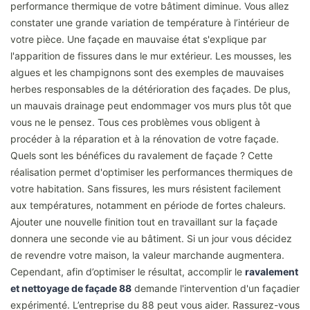
performance thermique de votre bâtiment diminue. Vous allez
constater une grande variation de température à l’intérieur de
votre pièce. Une façade en mauvaise état s'explique par
l'apparition de fissures dans le mur extérieur. Les mousses, les
algues et les champignons sont des exemples de mauvaises
herbes responsables de la détérioration des façades. De plus,
un mauvais drainage peut endommager vos murs plus tôt que
vous ne le pensez. Tous ces problèmes vous obligent à
procéder à la réparation et à la rénovation de votre façade.
Quels sont les bénéfices du ravalement de façade ? Cette
réalisation permet d'optimiser les performances thermiques de
votre habitation. Sans fissures, les murs résistent facilement
aux températures, notamment en période de fortes chaleurs.
Ajouter une nouvelle finition tout en travaillant sur la façade
donnera une seconde vie au bâtiment. Si un jour vous décidez
de revendre votre maison, la valeur marchande augmentera.
Cependant, afin d’optimiser le résultat, accomplir le
ravalement
et nettoyage de façade 88
demande l'intervention d'un façadier
expérimenté. L’entreprise du 88 peut vous aider. Rassurez-vous