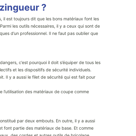
-zingueur ?
il est toujours dit que les bons matériaux font les
armi les outils nécessaires, il y a ceux qui sont de
ues d’un professionnel. Il ne faut pas oublier que
 dangers, c’est pourquoi il doit s’équiper de tous les
ctifs et les dispositifs de sécurité individuels.
 Il y a aussi le filet de sécurité qui est fait pour
s de l’utilisation des matériaux de coupe comme
nstitué par deux embouts. En outre, il y a aussi
s et font partie des matériaux de base. Et comme
iseaux, des cordes et autres outils de bricolage.