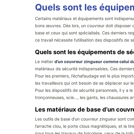
Quels sont les équipem
Certains matériaux et équipements sont indispensabl
bons œuvres. Dès lors, un couvreur doit disposer de
base et ceux qui sont spécialisés. Ces derniers re
ce travail nécessite l’utilisation des dispositifs de s
Quels sont les équipements de séc
Le métier
d’un couvreur zingueur comme celui d
matériaux de sécurité indispensables. Ces derniers ex
Pour les premiers, l’échafaudage est le plus important
les travailleurs qui ont besoin de se déplacer sur le 
Pour les dispositifs de sécurité personnels, il y a 
tronçonneuses, scie…, les gants, les chaussures an
Les matériaux de base d’un couvr
Les outils de base d’un couvreur zingueur sont com
l’arrache clou, le porte clous magnétiques, et la t
pour tous les travaux de bricolage, ceux de la toitur