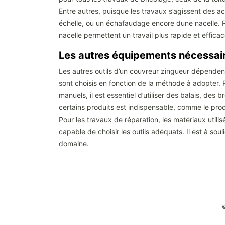
Entre autres, puisque les travaux s’agissent des a
échelle, ou un échafaudage encore dune nacelle. Par
nacelle permettent un travail plus rapide et efficac
Les autres équipements nécessair
Les autres outils d’un couvreur zingueur dépendent
sont choisis en fonction de la méthode à adopter. P
manuels, il est essentiel d’utiliser des balais, des
certains produits est indispensable, comme le produi
Pour les travaux de réparation, les matériaux utilis
capable de choisir les outils adéquats. Il est à sou
domaine.