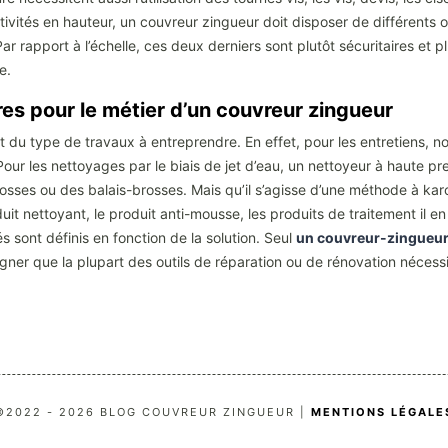
ctivités en hauteur, un couvreur zingueur doit disposer de différents
 rapport à l’échelle, ces deux derniers sont plutôt sécuritaires et pl
e.
es pour le métier d’un couvreur zingueur
 du type de travaux à entreprendre. En effet, pour les entretiens, n
our les nettoyages par le biais de jet d’eau, un nettoyeur à haute pr
 brosses ou des balais-brosses. Mais qu’il s’agisse d’une méthode à ka
t nettoyant, le produit anti-mousse, les produits de traitement il en 
és sont définis en fonction de la solution. Seul
un couvreur-zingueur
ligner que la plupart des outils de réparation ou de rénovation nécessi
©2022 - 2026 BLOG COUVREUR ZINGUEUR |
MENTIONS LÉGALE