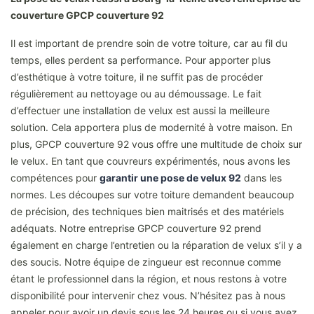
couverture GPCP couverture 92
Il est important de prendre soin de votre toiture, car au fil du
temps, elles perdent sa performance. Pour apporter plus
d’esthétique à votre toiture, il ne suffit pas de procéder
régulièrement au nettoyage ou au démoussage. Le fait
d’effectuer une installation de velux est aussi la meilleure
solution. Cela apportera plus de modernité à votre maison. En
plus, GPCP couverture 92 vous offre une multitude de choix sur
le velux. En tant que couvreurs expérimentés, nous avons les
compétences pour
garantir une pose de velux 92
dans les
normes. Les découpes sur votre toiture demandent beaucoup
de précision, des techniques bien maitrisés et des matériels
adéquats. Notre entreprise GPCP couverture 92 prend
également en charge l’entretien ou la réparation de velux s’il y a
des soucis. Notre équipe de zingueur est reconnue comme
étant le professionnel dans la région, et nous restons à votre
disponibilité pour intervenir chez vous. N’hésitez pas à nous
appeler pour avoir un devis sous les 24 heures ou si vous avez