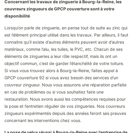
Concernant les travaux de zinguerie à Bourg-la-Reine, les
couvreurs zingueurs de GPCP couverture sont à votre
disponibilité
Lorsqu’on parle de zinguerie, en pense tout de suite au zinc qui
est l’élément principal utilisé dans les travaux. Par ailleurs, il faut
connaitre qu’il existe d’autres éléments peuvent avoir d’autres
matériaux, comme l’alu, les tuiles, le PVC, etc. Chacun de ses
éléments de zingueries a leur rôle respectif, mais ils ont un
objectif commun, c’est de garder l’étanchéité de votre toiture.
Si vous vous trouvez alors à Bourg-la-Reine, faites appel à
GPCP couverture 92 si vous avez besoin des services d’un
couvreur zingueur. Nous vous assurons une réparation parfaite
en cas de problèmes ou si vous souhaitez faire une
restauration. Nous avons aussi les compétences requises pour
la pose et l’entretien régulier de vos zingueries. Nos couvreurs
zingueurs expérimentés depuis des années feront ses preuves
concernant les interventions chez vous.
La pose de velux réussi à Bourg-la-Reine avec l’entreprise de