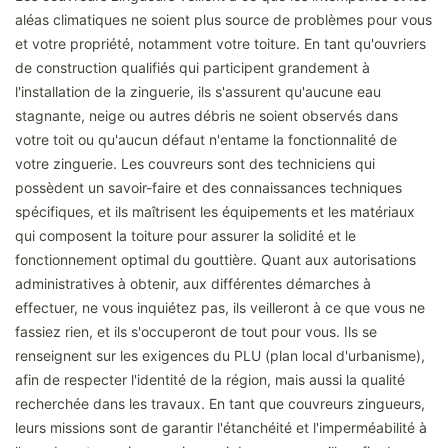
aléas climatiques ne soient plus source de problèmes pour vous
et votre propriété, notamment votre toiture. En tant qu'ouvriers
de construction qualifiés qui participent grandement à
l'installation de la zinguerie, ils s'assurent qu'aucune eau
stagnante, neige ou autres débris ne soient observés dans
votre toit ou qu'aucun défaut n'entame la fonctionnalité de
votre zinguerie. Les couvreurs sont des techniciens qui
possèdent un savoir-faire et des connaissances techniques
spécifiques, et ils maîtrisent les équipements et les matériaux
qui composent la toiture pour assurer la solidité et le
fonctionnement optimal du gouttière. Quant aux autorisations
administratives à obtenir, aux différentes démarches à
effectuer, ne vous inquiétez pas, ils veilleront à ce que vous ne
fassiez rien, et ils s'occuperont de tout pour vous. Ils se
renseignent sur les exigences du PLU (plan local d'urbanisme),
afin de respecter l'identité de la région, mais aussi la qualité
recherchée dans les travaux. En tant que couvreurs zingueurs,
leurs missions sont de garantir l'étanchéité et l'imperméabilité à