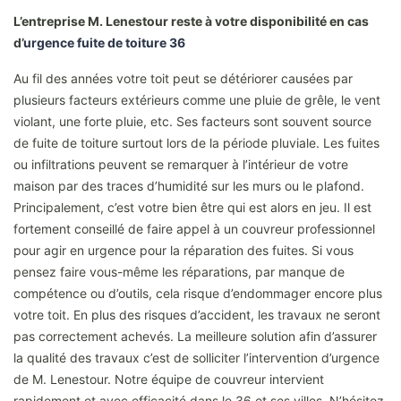
L’entreprise M. Lenestour reste à votre disponibilité en cas
d’
urgence fuite de toiture 36
Au fil des années votre toit peut se détériorer causées par
plusieurs facteurs extérieurs comme une pluie de grêle, le vent
violant, une forte pluie, etc. Ses facteurs sont souvent source
de fuite de toiture surtout lors de la période pluviale. Les fuites
ou infiltrations peuvent se remarquer à l’intérieur de votre
maison par des traces d’humidité sur les murs ou le plafond.
Principalement, c’est votre bien être qui est alors en jeu. Il est
fortement conseillé de faire appel à un couvreur professionnel
pour agir en urgence pour la réparation des fuites. Si vous
pensez faire vous-même les réparations, par manque de
compétence ou d’outils, cela risque d’endommager encore plus
votre toit. En plus des risques d’accident, les travaux ne seront
pas correctement achevés. La meilleure solution afin d’assurer
la qualité des travaux c’est de solliciter l’intervention d’urgence
de M. Lenestour. Notre équipe de couvreur intervient
rapidement et avec efficacité dans le 36 et ses villes. N’hésitez