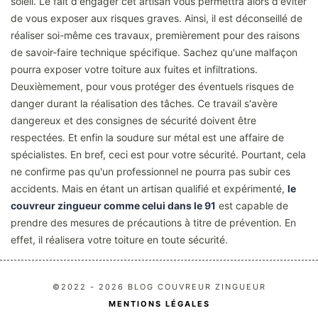
soleil. Le fait d'engager cet artisan vous permettra alors d'éviter
de vous exposer aux risques graves. Ainsi, il est déconseillé de
réaliser soi-même ces travaux, premièrement pour des raisons
de savoir-faire technique spécifique. Sachez qu'une malfaçon
pourra exposer votre toiture aux fuites et infiltrations.
Deuxièmement, pour vous protéger des éventuels risques de
danger durant la réalisation des tâches. Ce travail s'avère
dangereux et des consignes de sécurité doivent être
respectées. Et enfin la soudure sur métal est une affaire de
spécialistes. En bref, ceci est pour votre sécurité. Pourtant, cela
ne confirme pas qu'un professionnel ne pourra pas subir ces
accidents. Mais en étant un artisan qualifié et expérimenté,
le
couvreur zingueur comme celui dans le 91
est capable de
prendre des mesures de précautions à titre de prévention. En
effet, il réalisera votre toiture en toute sécurité.
©2022 - 2026 BLOG COUVREUR ZINGUEUR
MENTIONS LÉGALES