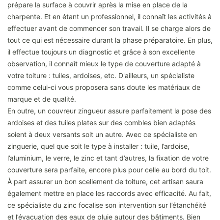
prépare la surface à couvrir après la mise en place de la
charpente. Et en étant un professionnel, il connaît les activités à
effectuer avant de commencer son travail. Il se charge alors de
tout ce qui est nécessaire durant la phase préparatoire. En plus,
il effectue toujours un diagnostic et grâce à son excellente
observation, il connaît mieux le type de couverture adapté à
votre toiture : tuiles, ardoises, etc. D'ailleurs, un spécialiste
comme celui-ci vous proposera sans doute les matériaux de
marque et de qualité.
En outre, un couvreur zingueur assure parfaitement la pose des
ardoises et des tuiles plates sur des combles bien adaptés
soient à deux versants soit un autre. Avec ce spécialiste en
zinguerie, quel que soit le type à installer : tuile, l’ardoise,
l’aluminium, le verre, le zinc et tant d’autres, la fixation de votre
couverture sera parfaite, encore plus pour celle au bord du toit.
À part assurer un bon scellement de toiture, cet artisan saura
également mettre en place les raccords avec efficacité. Au fait,
ce spécialiste du zinc focalise son intervention sur l’étanchéité
et l’évacuation des eaux de pluie autour des bâtiments. Bien