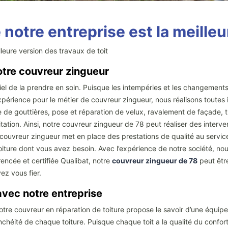
 notre entreprise est la meille
leure version des travaux de toit
notre couvreur zingueur
entiel de la prendre en soin. Puisque les intempéries et les changemen
 expérience pour le métier de couvreur zingueur, nous réalisons tout
e de gouttières, pose et réparation de velux, ravalement de façade,
ation. Ainsi, notre couvreur zingueur de 78 peut réaliser des interven
couvreur zingueur met en place des prestations de qualité au service 
iture dont vous avez besoin. Avec l’expérience de notre société, nous
érencée et certifiée Qualibat, notre
couvreur zingueur de 78
peut être
z vous fier.
 avec notre entreprise
, notre couvreur en réparation de toiture propose le savoir d’une équip
anchéité de chaque toiture. Puisque chaque toit a la qualité du confo