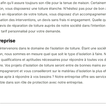
fin qu’il assure toujours son rôle pour la tenue de maison. Certaine
ion, vous disposerez une toiture étanche. N’hésitez pas pour de bon à
on en réparation de votre toiture, vous disposez d’un accompagnement
sation des interventions, un devis sans frais ni engagement. Quelle q
evis de réparation de toiture auprès de notre société dans l’intentio
 tarif personnalisé pour votre demande.
reprise
intervenons dans le domaine de l’isolation de toiture. Étant une soci
n, nous sommes en mesure quel que soit le type d’isolation à faire. N
es qualifications et aptitudes nécessaires pour répondre à toutes vos
re. Vos projets d’isolation de toiture seront entre de bonnes mains a
agneront et vous conseilleront sur le matériau d’isolation la plus e
e apte à répondre à vos besoins ? Notre entreprise offre ses service
ble dans son rôle de protection avec notre entreprise.