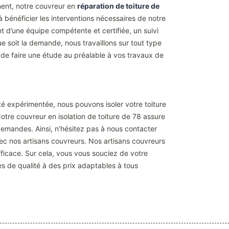
ment, notre couvreur en
réparation de toiture de
 bénéficier les interventions nécessaires de notre
 d’une équipe compétente et certifiée, un suivi
ue soit la demande, nous travaillons sur tout type
n de faire une étude au préalable à vos travaux de
été expérimentée, nous pouvons isoler votre toiture
otre couvreur en isolation de toiture de 78 assure
 demandes. Ainsi, n’hésitez pas à nous contacter
vec nos artisans couvreurs. Nos artisans couvreurs
fficace. Sur cela, vous vous souciez de votre
s de qualité à des prix adaptables à tous