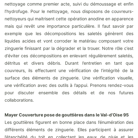
nettoyage comme premier acte, suivi du démoussage et enfin
l’hydrofuge. Pour le nettoyage, nous disposons de couvreurs-
nettoyeurs qui maitrisent cette opération anodine en apparence
mais qui revêt une importance particulière. Il faut savoir par
exemple que les décompositions les saletés génèrent des
liquides acides et vont corroder le matériau composant votre
zinguerie finissant par la dégrader et la trouer. Notre rôle c’est
d’éviter ces décompositions en enlevant régulièrement saletés,
détritus et divers débris. Durant l’entretien en tant que
couvreurs, ils effectuent une vérification de l’intégrité de la
surface des éléments de zinguerie. Une vérification visuelle,
une vérification avec des outils à l’appui. Prenons rendez-vous
pour discuter ensemble des détails et de nos futures
collaborations.
Mayer Couverture pose de gouttières dans le Val-d’Oise 95
Les gouttières figurent en bonne place dans l’énumération des
différents éléments de zinguerie. Elles participent à assurer
l’étanchéité du toit en collectant les eaux de pluie et les