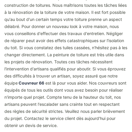
construction de toitures. Nous maîtrisons toutes les tâches liées
à la rénovation de la toiture de votre maison. Il est fort possible
qu'au bout d'un certain temps votre toiture prenne un aspect
délabré. Pour donner un nouveau look à votre maison, nous
vous conseillons d'effectuer des travaux d'entretien. Négliger
de réparer peut avoir des effets catastrophiques sur l'isolation
du toit. Si vous constatez des tuiles cassées, n'hésitez pas à les
changer directement. La peinture de toiture est très utile dans
les projets de rénovation. Toutes ces tâches nécessitent
l'intervention d'artisans qualifiés pour aboutir. Si vous éprouvez
des difficultés à trouver un artisan, soyez assuré que notre
équipe
Couvreur 66
est là pour vous aider. Nos couvreurs sont
équipés de tous les outils dont vous avez besoin pour réaliser
n'importe quel projet. Compte tenu de la hauteur du toit, nos
artisans peuvent l'escalader sans crainte tout en respectant
des règles de sécurité strictes. Veuillez nous parler brièvement
du projet. Contactez le service client dès aujourd'hui pour
obtenir un devis de service.