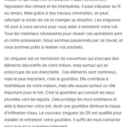
l’agression des climats et les intempéries. Il peut s’épuiser au fil
du temps. Mais grâce à des travaux d’entretien, on peut
rallonger la durée de vie et changer sa situation. Les zingueurs
56 sont à votre service pour vous aider à entretenir votre toit.
Tous les matériaux nécessaires pour réussir ces opérations sont
en notre possession. Nous sommes passionnés par ce travail, et
nous sommes prêts à réaliser vos souhaits.
Un zingueur est un technicien de couverture qui s’occupe des
éléments décoratifs de votre toiture, mais surtout qui se
préoccupe de son étanchéité. Ces éléments sont nombreux,
mais le plus important, c’est la gouttière. Elle contribue à
l’esthétique de votre maison, mais elle assure surtout un rôle
important pour le toit. C’est la gouttière qui conduit les eaux
pluviales vers les égouts. Cela protège les murs extérieurs et
aide à étancher votre toit. Avoir une gouttière diminue le risque
d’infiltration d’eau. Le couvreur zingueur du 56 est qualifié pour
installer et entretenir votre gouttière. Il suffit de nous contacter
pour que nous puissions intervenir.