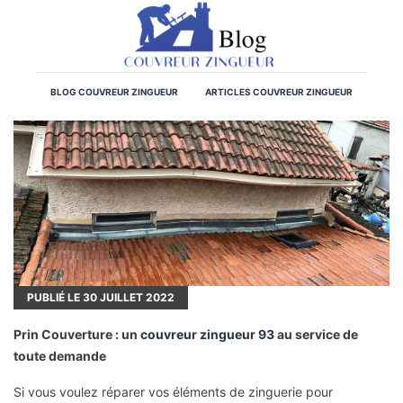
BLOG COUVREUR ZINGUEUR
ARTICLES COUVREUR ZINGUEUR
PUBLIÉ LE
30
JUILLET 2022
Prin Couverture : un
couvreur zingueur 93
au service de
toute demande
Si vous voulez réparer vos éléments de zinguerie pour