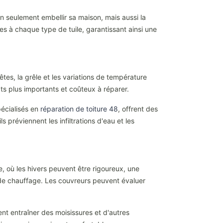
 seulement embellir sa maison, mais aussi la
es à chaque type de tuile, garantissant ainsi une
s, la grêle et les variations de température
ts plus importants et coûteux à réparer.
pécialisés en
réparation de toiture 48
, offrent des
s préviennent les infiltrations d'eau et les
e, où les hivers peuvent être rigoureux, une
ts de chauffage. Les couvreurs peuvent évaluer
ent entraîner des moisissures et d'autres