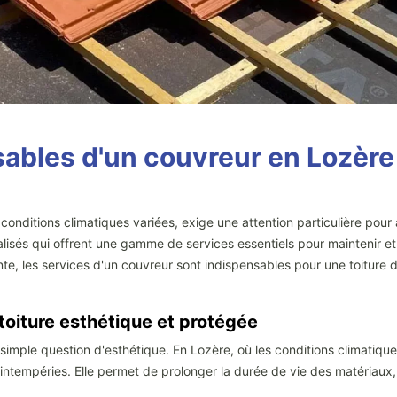
ables d'un couvreur en Lozère
nditions climatiques variées, exige une attention particulière pour a
lisés qui offrent une gamme de services essentiels pour maintenir et 
e, les services d'un couvreur sont indispensables pour une toiture d
e toiture esthétique et protégée
ne simple question d'esthétique. En Lozère, où les conditions climati
es intempéries. Elle permet de prolonger la durée de vie des matériaux,