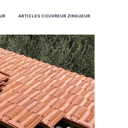
UR
ARTICLES COUVREUR ZINGUEUR