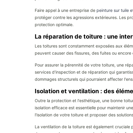
Faire appel à une entreprise de
peinture sur tuile e
protéger contre les agressions extérieures. Les pro
protection optimale.
La réparation de toiture : une inte
Les toitures sont constamment exposées aux élémen
peuvent causer des fissures, des fuites ou encore 
Pour assurer la pérennité de votre toiture, une rép
services d'inspection et de réparation qui garantisse
dommages structurels qui pourraient affecter l'ens
Isolation et ventilation : des élém
Outre la protection et l'esthétique, une bonne toit
isolation efficace est essentielle pour maintenir u
l'isolation de votre toiture et proposer des soluti
La ventilation de la toiture est également crucial