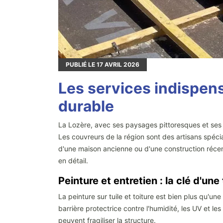
PUBLIÉ LE
17
AVRIL 2026
Les services indispens
durable
La Lozère, avec ses paysages pittoresques et ses co
Les couvreurs de la région sont des artisans spécia
d'une maison ancienne ou d'une construction récent
en détail.
Peinture et entretien : la clé d'un
La peinture sur tuile et toiture est bien plus qu'u
barrière protectrice contre l'humidité, les UV et l
peuvent fragiliser la structure.