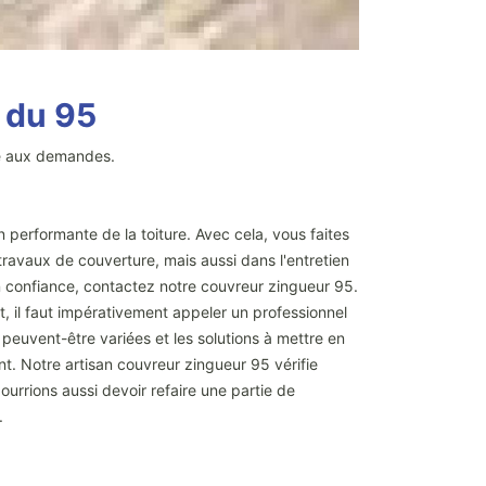
e du 95
pté aux demandes.
 performante de la toiture. Avec cela, vous faites
travaux de couverture, mais aussi dans l'entretien
en confiance, contactez notre couvreur zingueur 95.
, il faut impérativement appeler un professionnel
peuvent-être variées et les solutions à mettre en
t. Notre artisan couvreur zingueur 95 vérifie
ourrions aussi devoir refaire une partie de
.