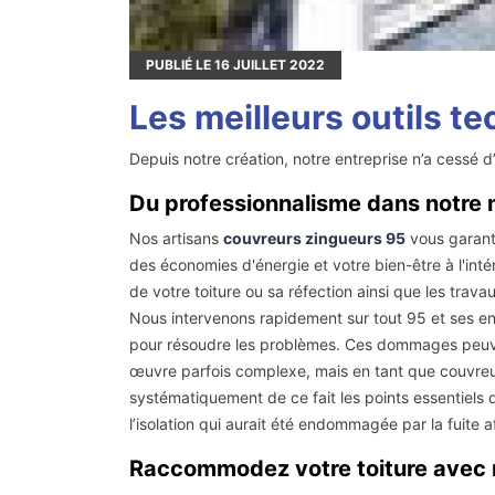
PUBLIÉ LE
16
JUILLET 2022
Les meilleurs outils t
Depuis notre création, notre entreprise n’a cessé d
Du professionnalisme dans notre 
Nos artisans
couvreurs zingueurs 95
vous garanti
des économies d'énergie et votre bien-être à l'int
de votre toiture ou sa réfection ainsi que les tra
Nous intervenons rapidement sur tout 95 et ses en
pour résoudre les problèmes. Ces dommages peuvent 
œuvre parfois complexe, mais en tant que couvreur
systématiquement de ce fait les points essentiels de
l’isolation qui aurait été endommagée par la fuite 
Raccommodez votre toiture avec n