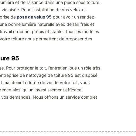
lumière et de l’aisance dans une pièce sous toiture.
ie aisée. Pour l’installation de vos velux et
prise de
pose de velux 95
pour avoir un rendez-
ne bonne lumière naturelle avec de l’air frais et
travail ordonné, précis et stable. Tous les modèles
e votre toiture nous permettent de proposer des
ture 95
 Pour protéger le toit, l’entretien joue un rôle très
 entreprise de nettoyage de toiture 95 est disposé
 maintenir la durée de vie de votre toit, vous
gence ainsi qu'un investissement efficace
tes vos demandes. Nous offrons un service complet