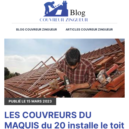
BLOG COUVREUR ZINGUEUR
ARTICLES COUVREUR ZINGUEUR
PUBLIÉ LE
15
MARS 2023
LES COUVREURS DU
MAQUIS du 20 installe le toit