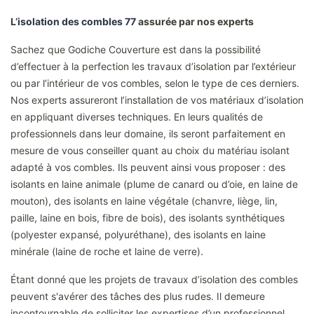
L’
isolation des combles 77
assurée par nos experts
Sachez que Godiche Couverture est dans la possibilité
d’effectuer à la perfection les travaux d’isolation par l’extérieur
ou par l’intérieur de vos combles, selon le type de ces derniers.
Nos experts assureront l’installation de vos matériaux d’isolation
en appliquant diverses techniques. En leurs qualités de
professionnels dans leur domaine, ils seront parfaitement en
mesure de vous conseiller quant au choix du matériau isolant
adapté à vos combles. Ils peuvent ainsi vous proposer : des
isolants en laine animale (plume de canard ou d’oie, en laine de
mouton), des isolants en laine végétale (chanvre, liège, lin,
paille, laine en bois, fibre de bois), des isolants synthétiques
(polyester expansé, polyuréthane), des isolants en laine
minérale (laine de roche et laine de verre).
Étant donné que les projets de travaux d’isolation des combles
peuvent s'avérer des tâches des plus rudes. Il demeure
incontournable de solliciter les expertises d’un professionnel