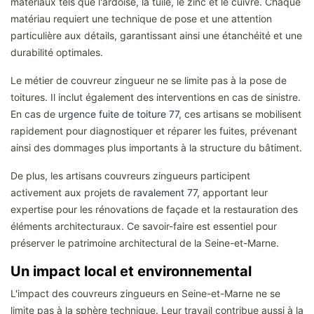
matériaux tels que l'ardoise, la tuile, le zinc et le cuivre. Chaque
matériau requiert une technique de pose et une attention
particulière aux détails, garantissant ainsi une étanchéité et une
durabilité optimales.
Le métier de couvreur zingueur ne se limite pas à la pose de
toitures. Il inclut également des interventions en cas de sinistre.
En cas de
urgence fuite de toiture 77
, ces artisans se mobilisent
rapidement pour diagnostiquer et réparer les fuites, prévenant
ainsi des dommages plus importants à la structure du bâtiment.
De plus, les artisans couvreurs zingueurs participent
activement aux projets de
ravalement 77
, apportant leur
expertise pour les rénovations de façade et la restauration des
éléments architecturaux. Ce savoir-faire est essentiel pour
préserver le patrimoine architectural de la Seine-et-Marne.
Un impact local et environnemental
L'impact des couvreurs zingueurs en Seine-et-Marne ne se
limite pas à la sphère technique. Leur travail contribue aussi à la