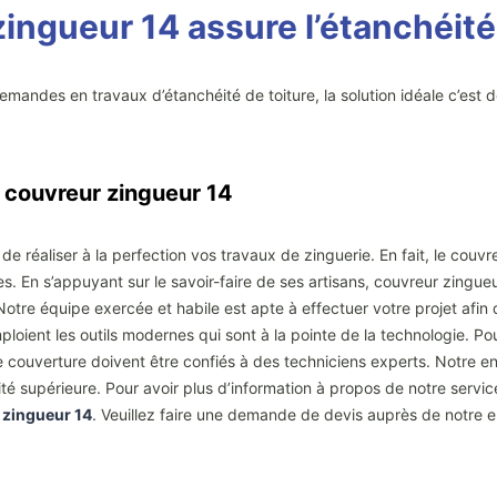
zingueur 14 assure l’étanchéité
emandes en travaux d’étanchéité de toiture, la solution idéale c’est 
c couvreur zingueur 14
e réaliser à la perfection vos travaux de zinguerie. En fait, le couvr
. En s’appuyant sur le savoir-faire de ses artisans, couvreur zingueur
tre équipe exercée et habile est apte à effectuer votre projet afin de
loient les outils modernes qui sont à la pointe de la technologie. Po
 couverture doivent être confiés à des techniciens experts. Notre ent
té supérieure. Pour avoir plus d’information à propos de notre servi
 zingueur 14
. Veuillez faire une demande de devis auprès de notre e