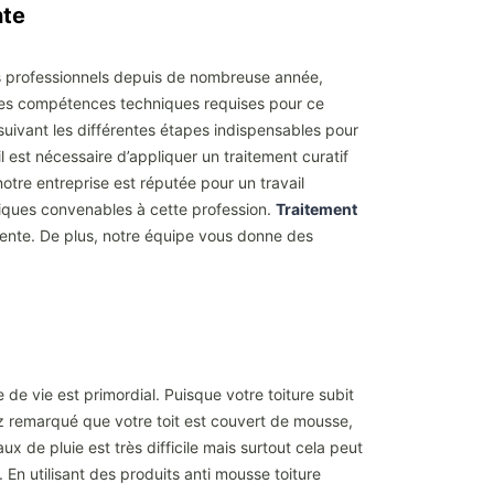
nte
ers professionnels depuis de nombreuse année,
les compétences techniques requises pour ce
suivant les différentes étapes indispensables pour
l est nécessaire d’appliquer un traitement curatif
notre entreprise est réputée pour un travail
siques convenables à cette profession.
Traitement
rpente. De plus, notre équipe vous donne des
de vie est primordial. Puisque votre toiture subit
ez remarqué que votre toit est couvert de mousse,
x de pluie est très difficile mais surtout cela peut
. En utilisant des produits anti mousse toiture