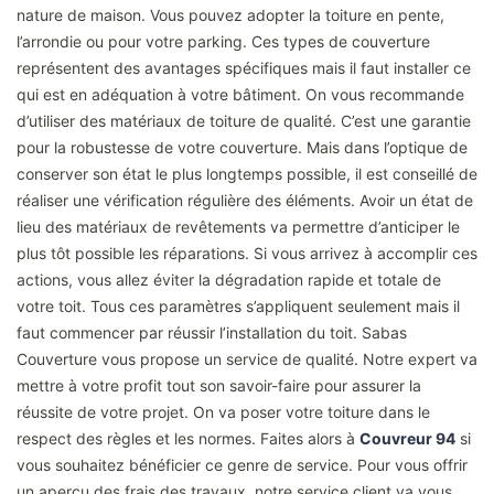
nature de maison. Vous pouvez adopter la toiture en pente,
l’arrondie ou pour votre parking. Ces types de couverture
représentent des avantages spécifiques mais il faut installer ce
qui est en adéquation à votre bâtiment. On vous recommande
d’utiliser des matériaux de toiture de qualité. C’est une garantie
pour la robustesse de votre couverture. Mais dans l’optique de
conserver son état le plus longtemps possible, il est conseillé de
réaliser une vérification régulière des éléments. Avoir un état de
lieu des matériaux de revêtements va permettre d’anticiper le
plus tôt possible les réparations. Si vous arrivez à accomplir ces
actions, vous allez éviter la dégradation rapide et totale de
votre toit. Tous ces paramètres s’appliquent seulement mais il
faut commencer par réussir l’installation du toit. Sabas
Couverture vous propose un service de qualité. Notre expert va
mettre à votre profit tout son savoir-faire pour assurer la
réussite de votre projet. On va poser votre toiture dans le
respect des règles et les normes. Faites alors à
Couvreur 94
si
vous souhaitez bénéficier ce genre de service. Pour vous offrir
un aperçu des frais des travaux, notre service client va vous