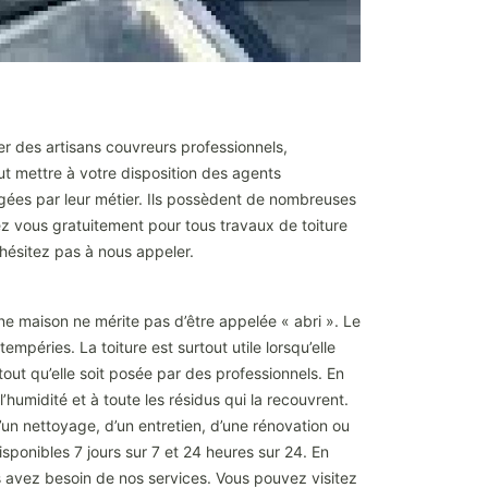
ver des artisans couvreurs professionnels,
ut mettre à votre disposition des agents
igées par leur métier. Ils possèdent de nombreuses
z vous gratuitement pour tous travaux de toiture
n’hésitez pas à nous appeler.
ne maison ne mérite pas d’être appelée « abri ». Le
empéries. La toiture est surtout utile lorsqu’elle
rtout qu’elle soit posée par des professionnels. En
’humidité et à toute les résidus qui la recouvrent.
’un nettoyage, d’un entretien, d’une rénovation ou
ponibles 7 jours sur 7 et 24 heures sur 24. En
 avez besoin de nos services. Vous pouvez visitez