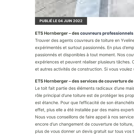
PUBLIÉ LE
04
JUIN 2022
ETS Hornberger – des
couvreurs professionnels 
Trouver des agents couvreurs de toiture en Yvelines 
expérimentés et surtout passionnés. En plus d’empl
passionnés et disponibles à tout moment. Nos couv
expériences et peuvent réaliser plusieurs tâches.
et autres activités de construction. Si vous voulez
ETS Hornberger – des services de couverture de 
Le toit fait partie des éléments radicaux d’une ma
rôle principal d’une toiture est de protéger les prop
est étanche. Pour que l’efficacité de son étanchéité
effet, plus elle a été installée par des mains exper
Nous vous conseillons de faire appel à nos services
encore d’un changement de couverture de toiture, 
plus de vous donner un devis gratuit sur tous vos