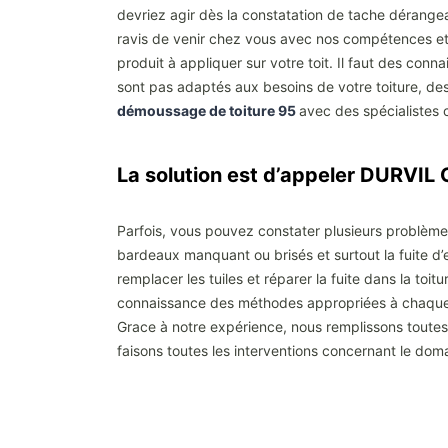
devriez agir dès la constatation de tache dérangea
ravis de venir chez vous avec nos compétences et n
produit à appliquer sur votre toit. Il faut des conn
sont pas adaptés aux besoins de votre toiture, des
démoussage de toiture 95
avec des spécialiste
La solution est d’appeler DURV
Parfois, vous pouvez constater plusieurs problème
bardeaux manquant ou brisés et surtout la fuite d’
remplacer les tuiles et réparer la fuite dans la toitu
connaissance des méthodes appropriées à chaque ty
Grace à notre expérience, nous remplissons toutes 
faisons toutes les interventions concernant le dom