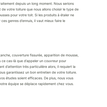
 traitement depuis un long moment. Nous serions
de votre toiture que nous allons choisir le type de
sses pour votre toit. Si les produits à étaler ne
es genres d’ennuis, il vaut mieux faire le
tanche, couverture fissurée, apparition de mousse,
ns ce cas-là que d’appeler un couvreur pour
 d’attention très particulière alors, il requiert la
us garantissez un bon entretien de votre toiture.
vos études soient efficaces. De plus, nous vous
l, notre équipe se déplace rapidement chez vous.