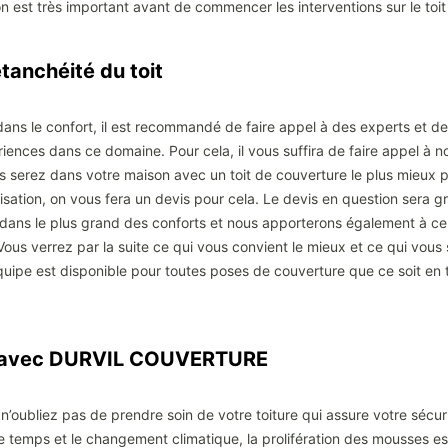
ion est très important avant de commencer les interventions sur le toi
anchéité du toit
ans le confort, il est recommandé de faire appel à des experts et des
ériences dans ce domaine. Pour cela, il vous suffira de faire appel à 
us serez dans votre maison avec un toit de couverture le plus mieux p
lisation, on vous fera un devis pour cela. Le devis en question sera 
dans le plus grand des conforts et nous apporterons également à cel
Vous verrez par la suite ce qui vous convient le mieux et ce qui vous
quipe est disponible pour toutes poses de couverture que ce soit en t
oit avec DURVIL COUVERTURE
 n’oubliez pas de prendre soin de votre toiture qui assure votre sécu
 temps et le changement climatique, la prolifération des mousses est 