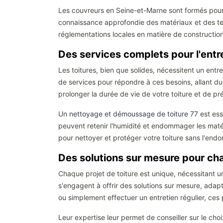
Les couvreurs en Seine-et-Marne sont formés pour tr
connaissance approfondie des matériaux et des tec
réglementations locales en matière de construction
Des services complets pour l'entre
Les toitures, bien que solides, nécessitent un ent
de services pour répondre à ces besoins, allant 
prolonger la durée de vie de votre toiture et de 
Un
nettoyage et démoussage de toiture 77
est ess
peuvent retenir l'humidité et endommager les matér
pour nettoyer et protéger votre toiture sans l'en
Des solutions sur mesure pour ch
Chaque projet de toiture est unique, nécessitant 
s'engagent à offrir des solutions sur mesure, adap
ou simplement effectuer un entretien régulier, ce
Leur expertise leur permet de conseiller sur le choi