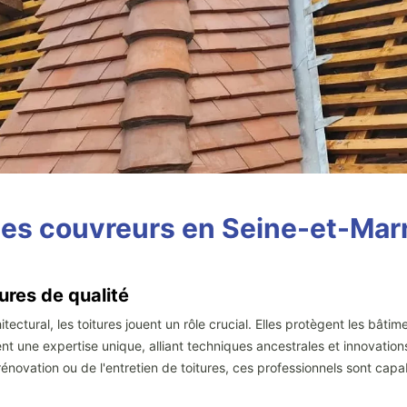
des couvreurs en Seine-et-Mar
ures de qualité
ectural, les toitures jouent un rôle crucial. Elles protègent les bâti
t une expertise unique, alliant techniques ancestrales et innovation
la rénovation ou de l'entretien de toitures, ces professionnels sont c