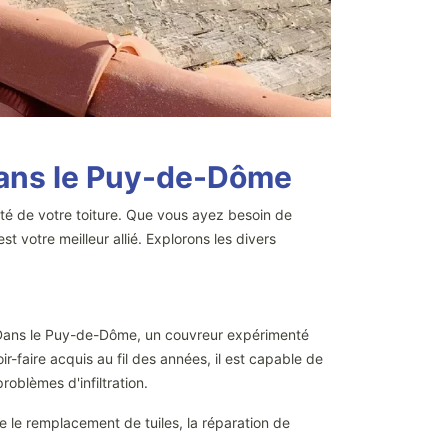
dans le Puy-de-Dôme
ité de votre toiture. Que vous ayez besoin de
t votre meilleur allié. Explorons les divers
. Dans le Puy-de-Dôme, un couvreur expérimenté
ir-faire acquis au fil des années, il est capable de
roblèmes d'infiltration.
ue le remplacement de tuiles, la réparation de