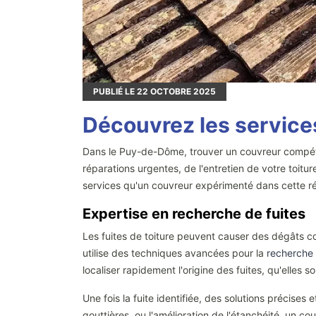
PUBLIÉ LE
22
OCTOBRE 2025
Découvrez les service
Dans le Puy-de-Dôme, trouver un couvreur compétent
réparations urgentes, de l'entretien de votre toitur
services qu'un couvreur expérimenté dans cette rég
Expertise en recherche de fuites
Les fuites de toiture peuvent causer des dégâts 
utilise des techniques avancées pour la
recherche
localiser rapidement l'origine des fuites, qu'elles
Une fois la fuite identifiée, des solutions précises
gouttières, ou l'amélioration de l'étanchéité, un c