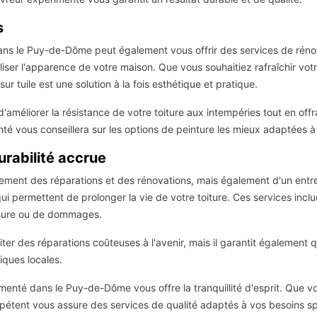
s
dans le Puy-de-Dôme peut également vous offrir des services de réno
iser l'apparence de votre maison. Que vous souhaitiez rafraîchir vot
sur tuile est une solution à la fois esthétique et pratique.
méliorer la résistance de votre toiture aux intempéries tout en offra
 vous conseillera sur les options de peinture les mieux adaptées à vo
urabilité accrue
uement des réparations et des rénovations, mais également d'un entre
i permettent de prolonger la vie de votre toiture. Ces services incl
'usure ou de dommages.
ter des réparations coûteuses à l'avenir, mais il garantit également q
iques locales.
menté dans le Puy-de-Dôme vous offre la tranquillité d'esprit. Que v
pétent vous assure des services de qualité adaptés à vos besoins spé