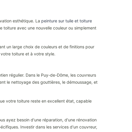
vation esthétique. La
peinture sur tuile et toiture
re toiture avec une nouvelle couleur ou simplement
nt un large choix de couleurs et de finitions pour
tre toiture et à votre style.
tien régulier. Dans le Puy-de-Dôme, les couvreurs
uent le nettoyage des gouttières, le démoussage, et
ue votre toiture reste en excellent état, capable
ous ayez besoin d'une réparation, d'une rénovation
cifiques. Investir dans les services d'un couvreur,