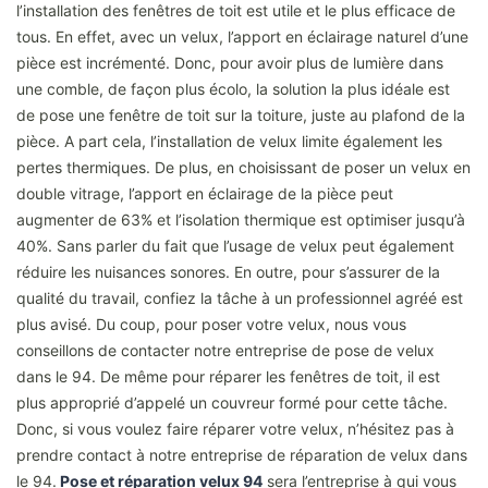
l’installation des fenêtres de toit est utile et le plus efficace de
tous. En effet, avec un velux, l’apport en éclairage naturel d’une
pièce est incrémenté. Donc, pour avoir plus de lumière dans
une comble, de façon plus écolo, la solution la plus idéale est
de pose une fenêtre de toit sur la toiture, juste au plafond de la
pièce. A part cela, l’installation de velux limite également les
pertes thermiques. De plus, en choisissant de poser un velux en
double vitrage, l’apport en éclairage de la pièce peut
augmenter de 63% et l’isolation thermique est optimiser jusqu’à
40%. Sans parler du fait que l’usage de velux peut également
réduire les nuisances sonores. En outre, pour s’assurer de la
qualité du travail, confiez la tâche à un professionnel agréé est
plus avisé. Du coup, pour poser votre velux, nous vous
conseillons de contacter notre entreprise de pose de velux
dans le 94. De même pour réparer les fenêtres de toit, il est
plus approprié d’appelé un couvreur formé pour cette tâche.
Donc, si vous voulez faire réparer votre velux, n’hésitez pas à
prendre contact à notre entreprise de réparation de velux dans
le 94.
Pose et réparation velux 94
sera l’entreprise à qui vous