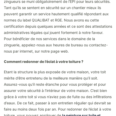
zingueurs se muni obligatoirement de l’EPI pour leurs sécurités.
Tant qu’ils se sentent en sécurité sur un chantier mieux ils
peuvent garantir un service hautement qualifié répondant aux
normes du label QUALIBAT et RGE. Nous avons eu cette
certification depuis quelques années et ce sont des attestations
administratives légales qui jouent fortement à notre faveur.
Pour bénéficier de nos services dans le domaine de la
zinguerie, appelez-nous aux heures de bureau ou contactez-
nous par internet, sur notre page web.
Comment redonner de l’éclat à votre toiture ?
Etant la structure la plus exposée de votre maison, votre toit
mérite d’être entretenu de la meilleure manière qu’il soit.
Assurez-vous qu’il reste étanche pour vous protéger et pour
assurer votre sécurité à l’intérieur de votre maison. C’est bien
grâce à votre toit si vous n’aviez pas de fuite ou des infiltrations
d’eaux. De ce fait, passer à son entretien régulier qui devrait se
faire au moins deux fois par an. Pour redonner de l’éclat à votre
toiture, vous pouvez appliquer de
la peinture sur tuile et