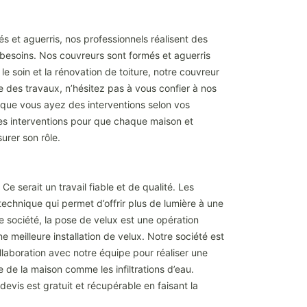
s et aguerris, nos professionnels réalisent des
s besoins. Nos couvreurs sont formés et aguerris
e soin et la rénovation de toiture, notre couvreur
des travaux, n’hésitez pas à vous confier à nos
 que vous ayez des interventions selon vos
res interventions pour que chaque maison et
urer son rôle.
Ce serait un travail fiable et de qualité. Les
 technique qui permet d’offrir plus de lumière à une
re société, la pose de velux est une opération
e meilleure installation de velux. Notre société est
llaboration avec notre équipe pour réaliser une
ure de la maison comme les infiltrations d’eau.
devis est gratuit et récupérable en faisant la