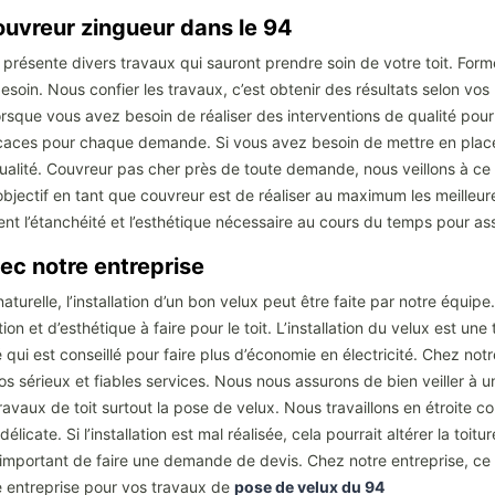
couvreur zingueur dans le 94
présente divers travaux qui sauront prendre soin de votre toit. Formé
besoin. Nous confier les travaux, c’est obtenir des résultats selon vo
rsque vous avez besoin de réaliser des interventions de qualité pour l
icaces pour chaque demande. Si vous avez besoin de mettre en place 
qualité. Couvreur pas cher près de toute demande, nous veillons à ce
objectif en tant que couvreur est de réaliser au maximum les meilleu
 l’étanchéité et l’esthétique nécessaire au cours du temps pour ass
vec notre entreprise
urelle, l’installation d’un bon velux peut être faite par notre équipe. 
 et d’esthétique à faire pour le toit. L’installation du velux est une
qui est conseillé pour faire plus d’économie en électricité. Chez not
s sérieux et fiables services. Nous nous assurons de bien veiller à un
vaux de toit surtout la pose de velux. Nous travaillons en étroite co
licate. Si l’installation est mal réalisée, cela pourrait altérer la toit
st important de faire une demande de devis. Chez notre entreprise, ce 
 entreprise pour vos travaux de
pose de velux du 94