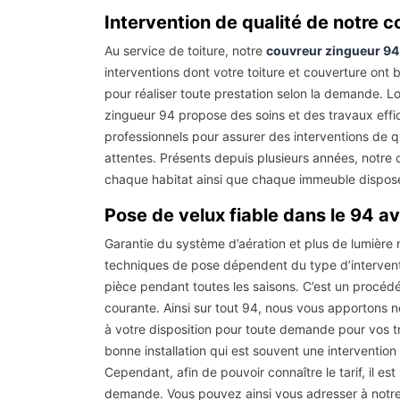
Intervention de qualité de notre 
Au service de toiture, notre
couvreur zingueur 94
interventions dont votre toiture et couverture ont 
pour réaliser toute prestation selon la demande. Lo
zingueur 94 propose des soins et des travaux eff
professionnels pour assurer des interventions de 
attentes. Présents depuis plusieurs années, notre 
chaque habitat ainsi que chaque immeuble disposent
Pose de velux fiable dans le 94 a
Garantie du système d’aération et plus de lumière nat
techniques de pose dépendent du type d’intervention
pièce pendant toutes les saisons. C’est un procédé 
courante. Ainsi sur tout 94, nous vous apportons no
à votre disposition pour toute demande pour vos tra
bonne installation qui est souvent une intervention dé
Cependant, afin de pouvoir connaître le tarif, il e
demande. Vous pouvez ainsi vous adresser à notre