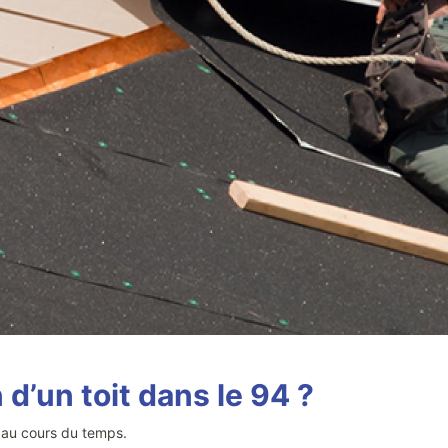
’un toit dans le 94 ?
on au cours du temps.