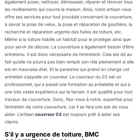
également poser, nettoyer, démousser, réparer et rénover tous
les revêtements qui couvre la maison. Ainsi, notre artisan vous
offre ses services pour tout procédé concernant la couverture,
à savoir la pose de velux, la pose et réparation de gouttière, la
recherche et réparation urgente des fuites de toiture, etc.
Même si la toiture habille un habitat pour le protéger ainsi que
pour servir de décore. La couverture a également besoin d’être
entretenu. Il est donc nécessaire de l’entretenir. Cela est dû au
fait qu’elle ne pourra pas bien remplir son rôle pleinement si elle
est en mauvaise état. Et la personne qui prend en charge cet
entretien s’appelle un couvreur. Le couvreur du 03 est un
professionnel, qui a passé une formation au préalable et qui a
une très vaste expérience sur le terrain. Il est qualifié pour tout
travaux de couverture. Donc, fiez-vous à notre, expertise pour
l’entretien de votre couverture, car il se fera une joie de vous
aider. L’artisan
couvreur 03
est toujours prêt à aider ses
clients.
S’il y a urgence de toiture, BMC