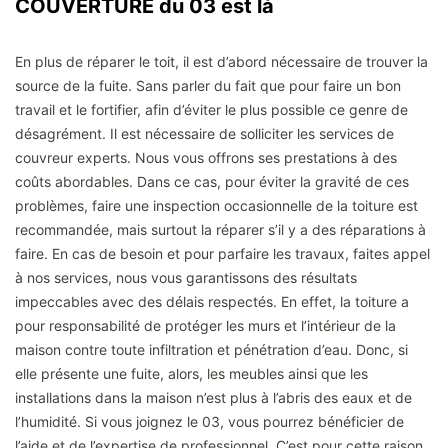
COUVERTURE du 03 est là
En plus de réparer le toit, il est d’abord nécessaire de trouver la
source de la fuite. Sans parler du fait que pour faire un bon
travail et le fortifier, afin d’éviter le plus possible ce genre de
désagrément. Il est nécessaire de solliciter les services de
couvreur experts. Nous vous offrons ses prestations à des
coûts abordables. Dans ce cas, pour éviter la gravité de ces
problèmes, faire une inspection occasionnelle de la toiture est
recommandée, mais surtout la réparer s’il y a des réparations à
faire. En cas de besoin et pour parfaire les travaux, faites appel
à nos services, nous vous garantissons des résultats
impeccables avec des délais respectés. En effet, la toiture a
pour responsabilité de protéger les murs et l’intérieur de la
maison contre toute infiltration et pénétration d’eau. Donc, si
elle présente une fuite, alors, les meubles ainsi que les
installations dans la maison n’est plus à l’abris des eaux et de
l’humidité. Si vous joignez le 03, vous pourrez bénéficier de
l’aide et de l’expertise de professionnel. C’est pour cette raison