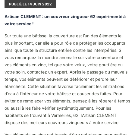
PUBLIÉ LE
14
JUIN 2022
Artisan CLEMENT : un couvreur zingueur 62 expérimenté à
votre service !
Sur toute une bâtisse, la couverture est l’un des éléments le
plus important, car elle a pour rôle de protéger les occupants
ainsi que toute la structure entière contre les intempéries. Si
vous remarquez la moindre anomalie sur votre couverture et
vos éléments en zinc, tel que votre velux, votre gouttière ou
votre solin, contactez un expert. Après le passage du mauvais
temps, vos éléments peuvent se détériorer et perdre leur
étanchéité. Cette situation favorise facilement les infiltrations
d’eau à l’intérieur de votre bâtisse et causer des fuites. Pour
éviter de remplacer vos éléments, pensez à les réparer à temps
ou aussi à les faire vérifier systématiquement. Pour les
habitants se trouvant à Vermeilles, 62, l’Artisan CLEMENT
dispose des meilleurs couvreurs zingueurs à votre service.
Vos éléments en zinc ont besoin d’être entretenus pour mettre