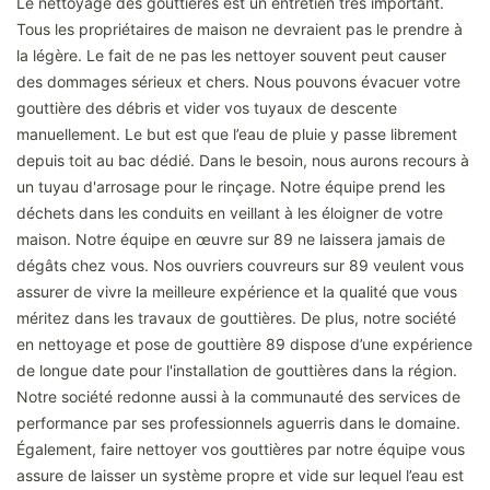
Le nettoyage des gouttières est un entretien très important.
Tous les propriétaires de maison ne devraient pas le prendre à
la légère. Le fait de ne pas les nettoyer souvent peut causer
des dommages sérieux et chers. Nous pouvons évacuer votre
gouttière des débris et vider vos tuyaux de descente
manuellement. Le but est que l’eau de pluie y passe librement
depuis toit au bac dédié. Dans le besoin, nous aurons recours à
un tuyau d'arrosage pour le rinçage. Notre équipe prend les
déchets dans les conduits en veillant à les éloigner de votre
maison. Notre équipe en œuvre sur 89 ne laissera jamais de
dégâts chez vous. Nos ouvriers couvreurs sur 89 veulent vous
assurer de vivre la meilleure expérience et la qualité que vous
méritez dans les travaux de gouttières. De plus, notre société
en nettoyage et pose de gouttière 89 dispose d’une expérience
de longue date pour l'installation de gouttières dans la région.
Notre société redonne aussi à la communauté des services de
performance par ses professionnels aguerris dans le domaine.
Également, faire nettoyer vos gouttières par notre équipe vous
assure de laisser un système propre et vide sur lequel l’eau est