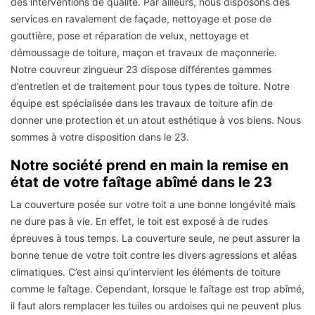
des interventions de qualité. Par ailleurs, nous disposons des
services en ravalement de façade, nettoyage et pose de
gouttière, pose et réparation de velux, nettoyage et
démoussage de toiture, maçon et travaux de maçonnerie.
Notre couvreur zingueur 23 dispose différentes gammes
d’entretien et de traitement pour tous types de toiture. Notre
équipe est spécialisée dans les travaux de toiture afin de
donner une protection et un atout esthétique à vos biens. Nous
sommes à votre disposition dans le 23.
Notre société prend en main la remise en
état de votre faîtage abîmé dans le 23
La couverture posée sur votre toit a une bonne longévité mais
ne dure pas à vie. En effet, le toit est exposé à de rudes
épreuves à tous temps. La couverture seule, ne peut assurer la
bonne tenue de votre toit contre les divers agressions et aléas
climatiques. C’est ainsi qu’intervient les éléments de toiture
comme le faîtage. Cependant, lorsque le faîtage est trop abîmé,
il faut alors remplacer les tuiles ou ardoises qui ne peuvent plus