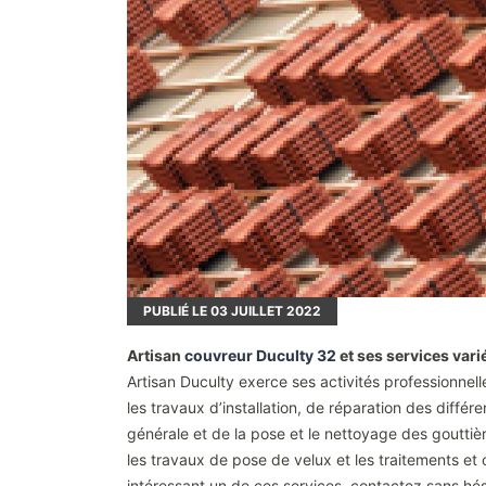
PUBLIÉ LE
03
JUILLET 2022
Artisan
couvreur Duculty 32
et ses services vari
Artisan Duculty exerce ses activités professionnell
les travaux d’installation, de réparation des différe
générale et de la pose et le nettoyage des gouttièr
les travaux de pose de velux et les traitements et
intéressant un de ces services, contactez sans hés