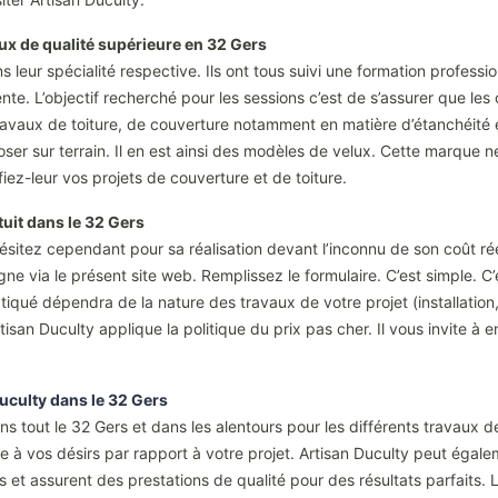
aux de qualité supérieure en 32 Gers
s leur spécialité respective. Ils ont tous suivi une formation professi
e. L’objectif recherché pour les sessions c’est de s’assurer que les 
ravaux de toiture, de couverture notamment en matière d’étanchéité et
ser sur terrain. Il en est ainsi des modèles de velux. Cette marque n
nfiez-leur vos projets de couverture et de toiture.
atuit dans le 32 Gers
ésitez cependant pour sa réalisation devant l’inconnu de son coût rée
 via le présent site web. Remplissez le formulaire. C’est simple. C’e
iqué dépendra de la nature des travaux de votre projet (installation,
tisan Duculty applique la politique du prix pas cher. Il vous invite à en
uculty dans le 32 Gers
ans tout le 32 Gers et dans les alentours pour les différents travaux 
re à vos désirs par rapport à votre projet. Artisan Duculty peut éga
és et assurent des prestations de qualité pour des résultats parfaits.