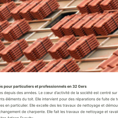
és pour particuliers et professionnels en 32 Gers
es depuis des années. Le cœur d’activité de la société est centré sur 
nts éléments du toit. Elle intervient pour des réparations de fuite de t
es en particulier. Elle excelle des les travaux de nettoyage et démou
 changement de charpente. Elle fait les travaux de nettoyage et rav
iter Artisan Duculty.