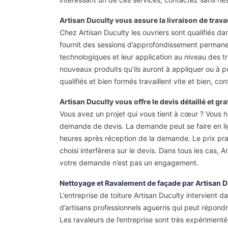
Artisan Duculty vous assure la livraison de trav
Chez Artisan Duculty les ouvriers sont qualifiés dan
fournit des sessions d’approfondissement permanent
technologiques et leur application au niveau des t
nouveaux produits qu’ils auront à appliquer ou à po
qualifiés et bien formés travaillent vite et bien, co
Artisan Duculty vous offre le devis détaillé et gr
Vous avez un projet qui vous tient à cœur ? Vous h
demande de devis. La demande peut se faire en ligne
heures après réception de la demande. Le prix prat
choisi interfèrera sur le devis. Dans tous les cas, Ar
votre demande n’est pas un engagement.
Nettoyage et Ravalement de façade par Artisan D
L’entreprise de toiture Artisan Duculty intervient d
d’artisans professionnels aguerris qui peut répond
Les ravaleurs de l’entreprise sont très expériment