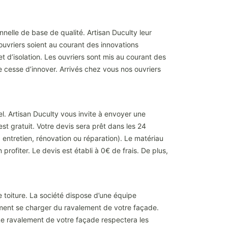
onnelle de base de qualité. Artisan Duculty leur
ouvriers soient au courant des innovations
 d’isolation. Les ouvriers sont mis au courant des
e cesse d’innover. Arrivés chez vous nos ouvriers
l. Artisan Duculty vous invite à envoyer une
st gratuit. Votre devis sera prêt dans les 24
 entretien, rénovation ou réparation). Le matériau
 profiter. Le devis est établi à 0€ de frais. De plus,
de toiture. La société dispose d’une équipe
lement se charger du ravalement de votre façade.
 Le ravalement de votre façade respectera les